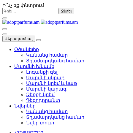
Ի՞նչ եք փնտրում
Ջնջել
Վերադառնալ
Օծանելիք
Կանանց համար
Տղամարդկանց համար
Մարմնի խնամք
Լոգանքի գել
Մարմնի սկրաբ
Մարմնի կրեմ և կաթ
Մարմնի կարագ
Ձեռքի կրեմ
Դեզոդորանտ
Նվերներ
Կանանց համար
Տղամարդկանց համար
Նվեր տուփ
+37455677727