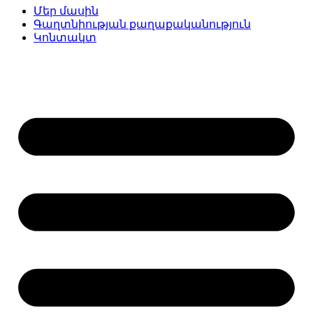
Մեր մասին
Գաղտնիության քաղաքականություն
Կոնտակտ