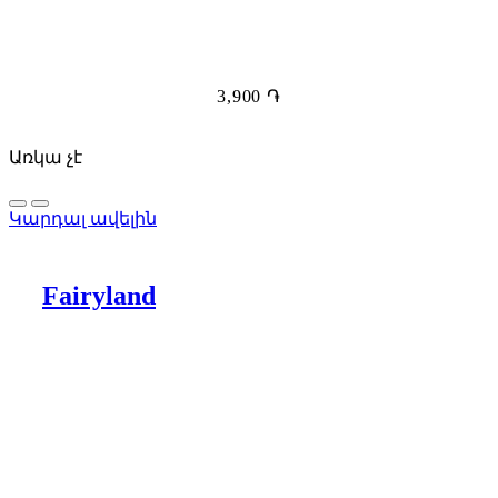
3,900
֏
Առկա չէ
Կարդալ ավելին
Fairyland