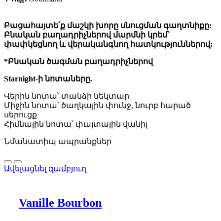
Բացահայտե՛ք մաշկի խորը սնուցման գաղտնիքը:
Բնական բաղադրիչներով մարմնի կրեմ՝
փափկեցնող և վերականգնող հատկություններով:
*Բնական ծագման բաղադրիչներով
Starnight-ի նոտաները.
Վերին նոտա՝ տանձի նեկտար
Միջին նոտա՝ ծաղկային փունջ, նուրբ հարած
սերուցք
Հիմնային նոտա՝ փայտային վանիլ
Նմանատիպ ապրանքներ
Ավելացնել զամբյուղ
Vanille Bourbon