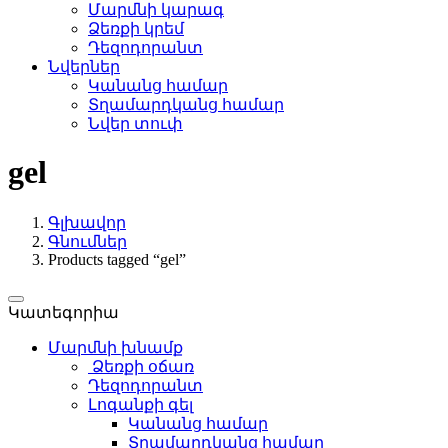
Մարմնի կարագ
Ձեռքի կրեմ
Դեզոդորանտ
Նվերներ
Կանանց համար
Տղամարդկանց համար
Նվեր տուփ
gel
Գլխավոր
Գնումներ
Products tagged “gel”
Կատեգորիա
Մարմնի խնամք
Ձեռքի օճառ
Դեզոդորանտ
Լոգանքի գել
Կանանց համար
Տղամարդկանց համար