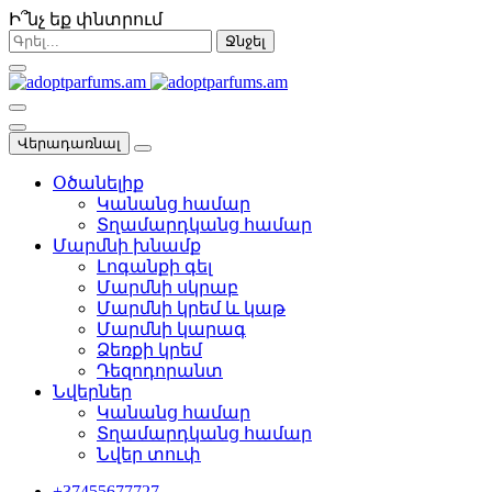
Ի՞նչ եք փնտրում
Ջնջել
Վերադառնալ
Օծանելիք
Կանանց համար
Տղամարդկանց համար
Մարմնի խնամք
Լոգանքի գել
Մարմնի սկրաբ
Մարմնի կրեմ և կաթ
Մարմնի կարագ
Ձեռքի կրեմ
Դեզոդորանտ
Նվերներ
Կանանց համար
Տղամարդկանց համար
Նվեր տուփ
+37455677727