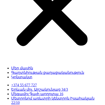
Մեր մասին
Գաղտնիության քաղաքականություն
Կոնտակտ
+374 55 677 727
Երևան մոլ, Արշակունյաց 34/3
Մեգամոլ Գայի պողոտա 16
Մետրոնոմ առևտրի կենտրոն Իսահակյան
22/10