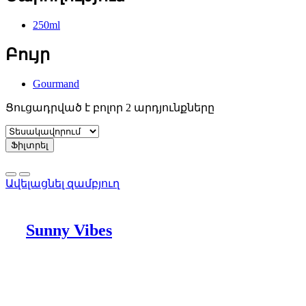
250ml
Բույր
Gourmand
Ցուցադրված է բոլոր 2 արդյունքները
Ֆիլտրել
Ավելացնել զամբյուղ
Sunny Vibes