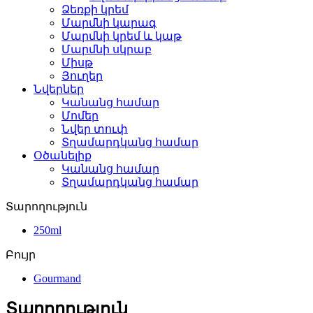
Ձեռքի կրեմ
Մարմնի կարագ
Մարմնի կրեմ և կաթ
Մարմնի սկրաբ
Միսթ
Յուղեր
Նվերներ
Կանանց համար
Մոմեր
Նվեր տուփ
Տղամարդկանց համար
Օծանելիք
Կանանց համար
Տղամարդկանց համար
Տարողություն
250ml
Բույր
Gourmand
Տարողություն