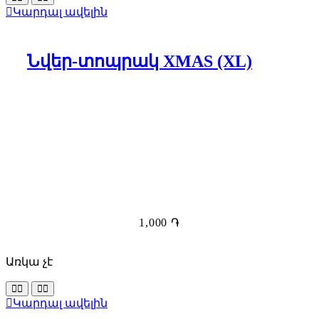
Կարդալ ավելին
Նվեր-տոպրակ XMAS (XL)
1,000
֏
Առկա չէ
Կարդալ ավելին