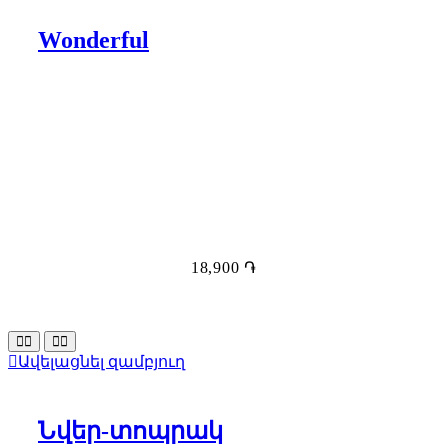
Wonderful
18,900
֏
Ավելացնել զամբյուղ
Նվեր-տոպրակ