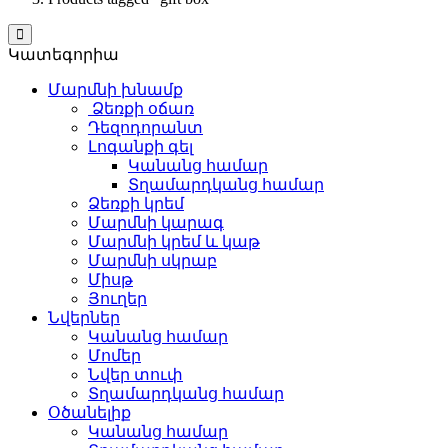
Կատեգորիա
Մարմնի խնամք
Ձեռքի օճառ
Դեզոդորանտ
Լոգանքի գել
Կանանց համար
Տղամարդկանց համար
Ձեռքի կրեմ
Մարմնի կարագ
Մարմնի կրեմ և կաթ
Մարմնի սկրաբ
Միսթ
Յուղեր
Նվերներ
Կանանց համար
Մոմեր
Նվեր տուփ
Տղամարդկանց համար
Օծանելիք
Կանանց համար