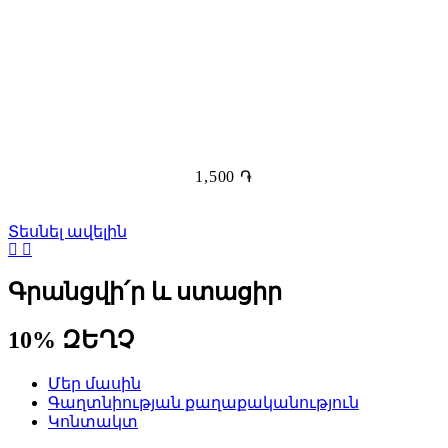
1,500
֏
Տեսնել ավելին
Գրանցվի՛ր և ստացիր
10% ԶԵՂՉ
Մեր մասին
Գաղտնիության քաղաքականություն
Կոնտակտ