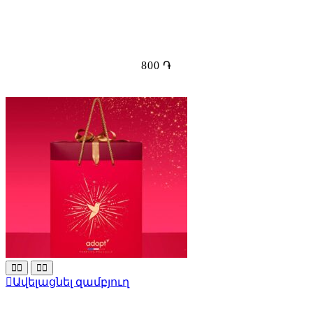
800
֏
Ավելացնել զամբյուղ