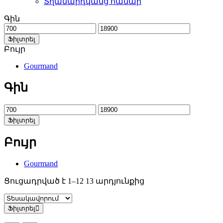
Տղամարդկանց համար
Գին
Նվազագույնը
Առավելագույնը
Ֆիլտրել
Բույր
Gourmand
Գին
Նվազագույնը
Առավելագույնը
Ֆիլտրել
Բույր
Gourmand
Ցուցադրված է 1–12 13 արդյունքից
Ֆիլտրել