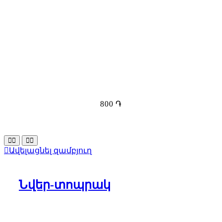
800
֏
Ավելացնել զամբյուղ
Նվեր-տոպրակ