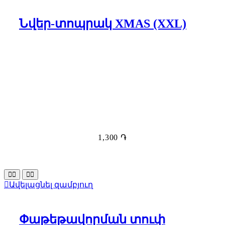
Նվեր-տոպրակ XMAS (XXL)
1,300
֏
Ավելացնել զամբյուղ
Փաթեթավորման տուփ