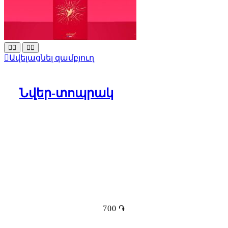
Ավելացնել զամբյուղ
Նվեր-տոպրակ
700
֏