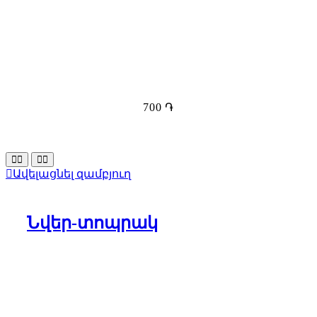
700
֏
Ավելացնել զամբյուղ
Նվեր-տոպրակ