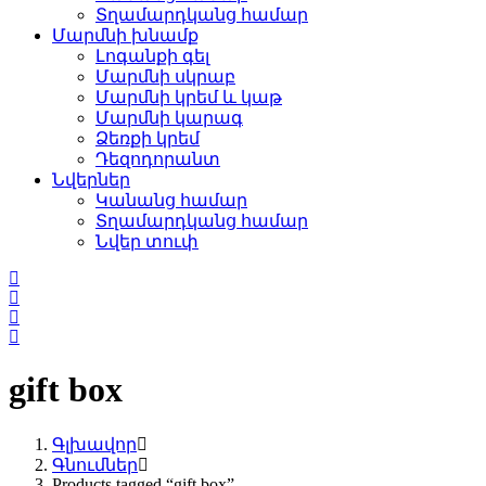
Տղամարդկանց համար
Մարմնի խնամք
Լոգանքի գել
Մարմնի սկրաբ
Մարմնի կրեմ և կաթ
Մարմնի կարագ
Ձեռքի կրեմ
Դեզոդորանտ
Նվերներ
Կանանց համար
Տղամարդկանց համար
Նվեր տուփ
gift box
Գլխավոր
Գնումներ
Products tagged “gift box”