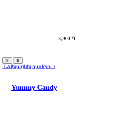
8,900
֏
Ավելացնել զամբյուղ
Yummy Candy