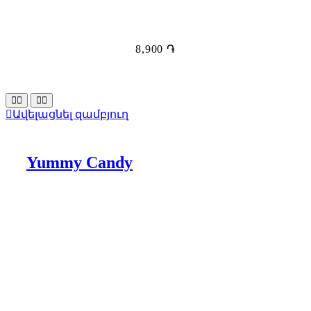
8,900
֏
Ավելացնել զամբյուղ
Yummy Candy