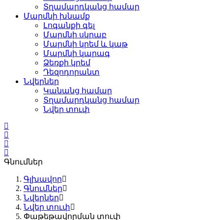
Տղամարդկանց համար
Մարմնի խնամք
Լոգանքի գել
Մարմնի սկրաբ
Մարմնի կրեմ և կաթ
Մարմնի կարագ
Ձեռքի կրեմ
Դեզոդորանտ
Նվերներ
Կանանց համար
Տղամարդկանց համար
Նվեր տուփ
Գնումներ
Գլխավոր
Գնումներ
Նվերներ
Նվեր տուփ
Փաթեթավորման տուփ