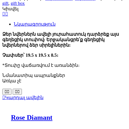
gift
,
gift box
Կիսվել
Նկարագրություն
Ձեր նվերներն ավելի յուրահատուկ դարձրեք այս
գեղեցիկ տուփով: Երջականցրե՛ք գեղեցիկ
նվերներով ձեր սիրելիներին:
Չափսեր՝ 19.5 x 19.5 x 8.5։
*Տուփը վաճառվում է առանձին։
Նմանատիպ ապրանքներ
Առկա չէ
Կարդալ ավելին
Rose Diamant