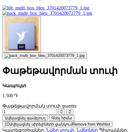
Փաթեթավորման տուփ
Կապույտ
1,500
֏
Փաթեթավորման տուփ quantity
Ավելացնել զամբյուղ
Գնել հիմա
Ավելացնել սիրելիների ցանկում
Remove from Wishlist
Կատեգորիաներ.
Նվեր տուփ
,
Նվերներ
Պիտակներ.