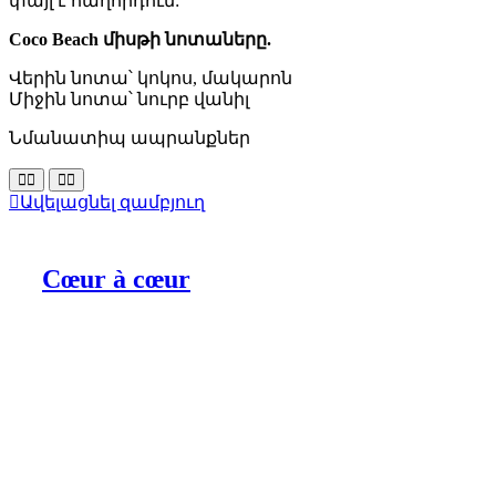
փայլ է հաղորդում:
Coco Beach միսթի նոտաները.
Վերին նոտա՝ կոկոս, մակարոն
Միջին նոտա՝ նուրբ վանիլ
Նմանատիպ ապրանքներ
Ավելացնել զամբյուղ
Cœur à cœur