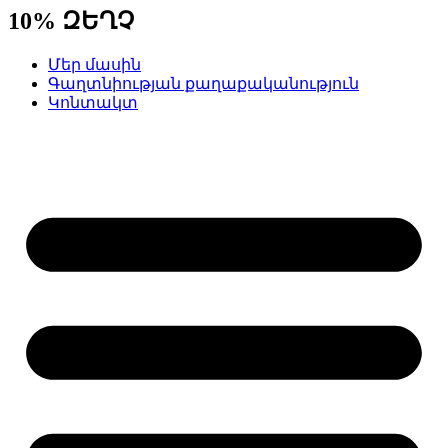
10% ԶԵՂՉ
Մեր մասին
Գաղտնիության քաղաքականություն
Կոնտակտ