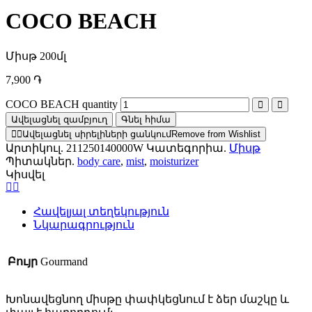
COCO BEACH
Միսթ 200մլ
7,900
֏
COCO BEACH quantity
Ավելացնել զամբյուղ
Գնել հիմա
Ավելացնել սիրելիների ցանկում
Remove from Wishlist
Արտիկուլ.
211250140000W
Կատեգորիա.
Միսթ
Պիտակներ.
body care
,
mist
,
moisturizer
Կիսվել
Հավելյալ տեղեկություն
Նկարագրություն
Բույր
Gourmand
Խոնավեցնող միսթը փափկեցնում է ձեր մաշկը և