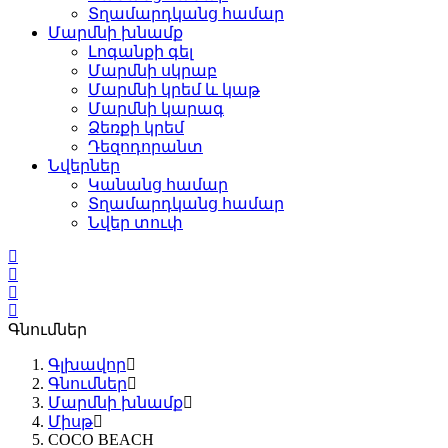
Տղամարդկանց համար
Մարմնի խնամք
Լոգանքի գել
Մարմնի սկրաբ
Մարմնի կրեմ և կաթ
Մարմնի կարագ
Ձեռքի կրեմ
Դեզոդորանտ
Նվերներ
Կանանց համար
Տղամարդկանց համար
Նվեր տուփ
Գնումներ
Գլխավոր
Գնումներ
Մարմնի խնամք
Միսթ
COCO BEACH