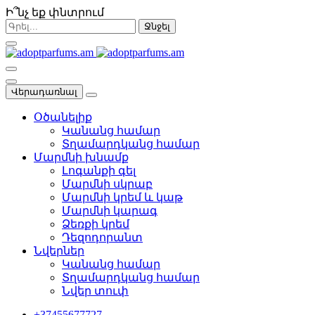
Ի՞նչ եք փնտրում
Ջնջել
Վերադառնալ
Օծանելիք
Կանանց համար
Տղամարդկանց համար
Մարմնի խնամք
Լոգանքի գել
Մարմնի սկրաբ
Մարմնի կրեմ և կաթ
Մարմնի կարագ
Ձեռքի կրեմ
Դեզոդորանտ
Նվերներ
Կանանց համար
Տղամարդկանց համար
Նվեր տուփ
+37455677727