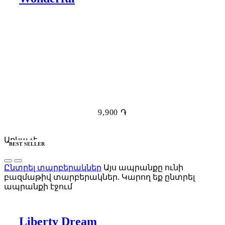
9,900
֏
Առկա չէ
BEST SELLER
Ընտրել տարբերակներ
Այս ապրանքը ունի
բազմաթիվ տարբերակներ. Կարող եք ընտրել
ապրանքի էջում
Liberty Dream