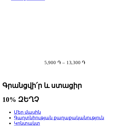
5,900
֏
–
13,300
֏
Գրանցվի՛ր և ստացիր
10% ԶԵՂՉ
Մեր մասին
Գաղտնիության քաղաքականություն
Կոնտակտ