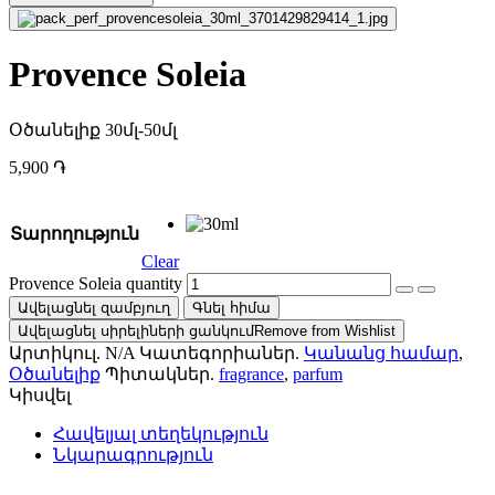
Provence Soleia
Օծանելիք 30մլ-50մլ
5,900
֏
Տարողություն
Clear
Provence Soleia quantity
Ավելացնել զամբյուղ
Գնել հիմա
Ավելացնել սիրելիների ցանկում
Remove from Wishlist
Արտիկուլ.
N/A
Կատեգորիաներ.
Կանանց համար
,
Օծանելիք
Պիտակներ.
fragrance
,
parfum
Կիսվել
Հավելյալ տեղեկություն
Նկարագրություն