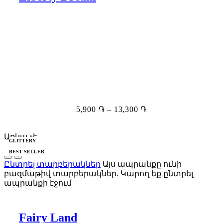
5,900
֏
–
13,300
֏
Առկա չէ
GLITTERY
BEST SELLER
Ընտրել տարբերակներ
Այս ապրանքը ունի
բազմաթիվ տարբերակներ. Կարող եք ընտրել
ապրանքի էջում
Fairy Land