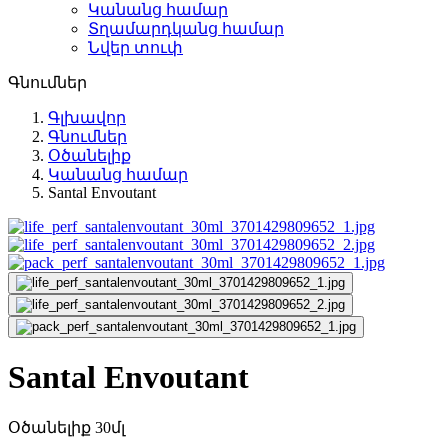
Կանանց համար
Տղամարդկանց համար
Նվեր տուփ
Գնումներ
Գլխավոր
Գնումներ
Օծանելիք
Կանանց համար
Santal Envoutant
Santal Envoutant
Օծանելիք 30մլ