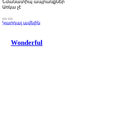
Նմանատիպ ապրանքներ
Առկա չէ
Կարդալ ավելին
Wonderful