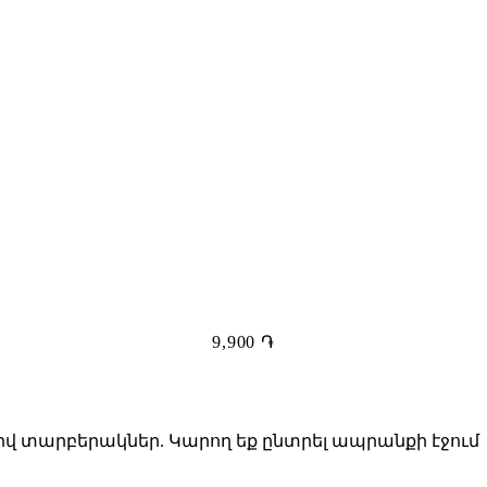
9,900
֏
վ տարբերակներ. Կարող եք ընտրել ապրանքի էջում