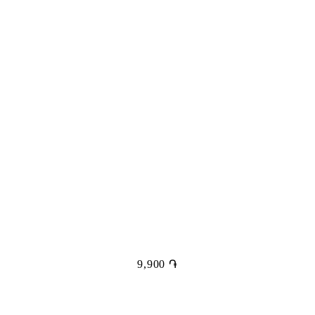
9,900
֏