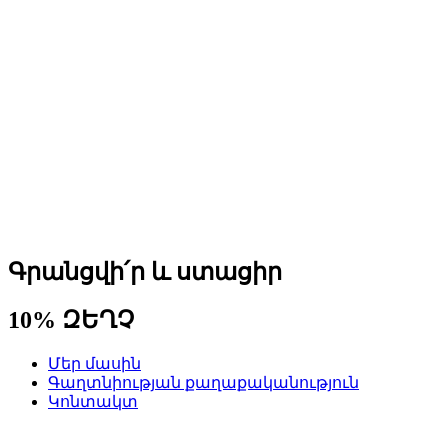
Գրանցվի՛ր և ստացիր
10% ԶԵՂՉ
Մեր մասին
Գաղտնիության քաղաքականություն
Կոնտակտ