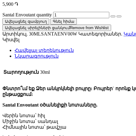
5,900
֏
Santal Envoutant quantity
Ավելացնել զամբյուղ
Գնել հիմա
Ավելացնել սիրելիների ցանկում
Remove from Wishlist
Արտիկուլ.
30MLSANTAENV00W
Կատեգորիաներ.
Կան
Կիսվել
Հավելյալ տեղեկություն
Նկարագրություն
Տարողություն
30ml
Փնտրո՞ւմ եք Ձեր անկրկնելի բույրը: Բույրեր` որոնք
ընթացքում:
Santal Envoutant օծանելիքի նոտաները.
Վերին նոտա՝ հիլ
Միջին նոտա՝ սանդալ
Հիմնային նոտա՝ թավշյա