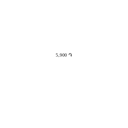
5,900
֏