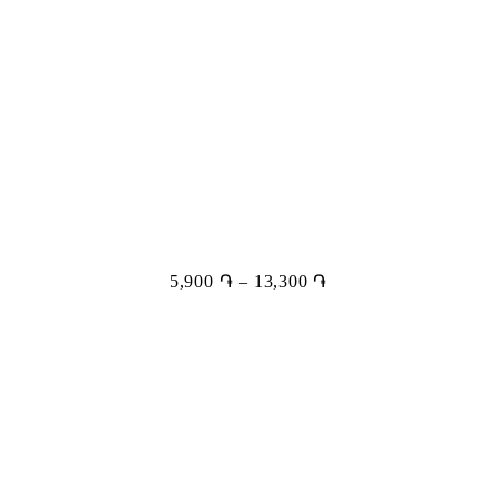
5,900
֏
–
13,300
֏