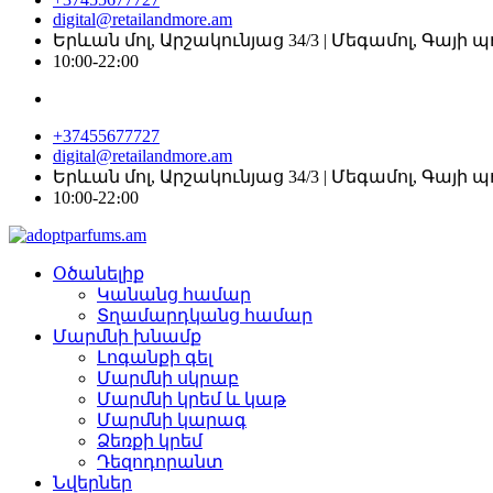
digital@retailandmore.am
Երևան մոլ, Արշակունյաց 34/3 | Մեգամոլ, Գայի 
10:00-22։00
+37455677727
digital@retailandmore.am
Երևան մոլ, Արշակունյաց 34/3 | Մեգամոլ, Գայի 
10:00-22։00
Օծանելիք
Կանանց համար
Տղամարդկանց համար
Մարմնի խնամք
Լոգանքի գել
Մարմնի սկրաբ
Մարմնի կրեմ և կաթ
Մարմնի կարագ
Ձեռքի կրեմ
Դեզոդորանտ
Նվերներ