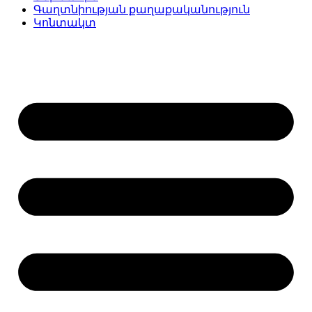
Գաղտնիության քաղաքականություն
Կոնտակտ