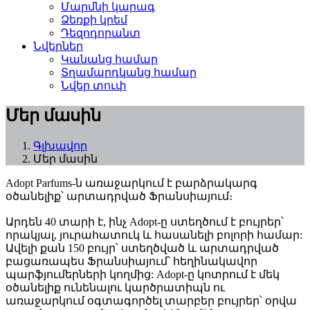
Մարմնի կարագ
Ձեռքի կրեմ
Դեզոդորանտ
Նվերներ
Կանանց համար
Տղամարդկանց համար
Նվեր տուփ
Մեր մասին
Գլխավոր
Մեր մասին
Adopt Parfums-ն առաջարկում է բարձրակարգ
օծանելիք՝ արտադրված Ֆրանսիայում։
Արդեն 40 տարի է, ինչ Adopt-ը ստեղծում է բույրեր՝
որակյալ, յուրահատուկ և հասանելի բոլորի համար:
Ավելի քան 150 բույր՝ ստեղծված և արտադրված
բացառապես Ֆրանսիայում՝ հեղինակավոր
պարֆյումերների կողմից: Adopt-ը կոտրում է մեկ
օծանելիք ունենալու կարծրատիպն ու
առաջարկում օգտագործել տարբեր բույրեր՝ օրվա