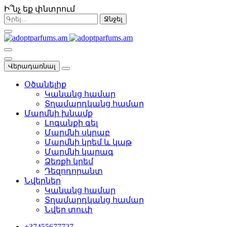
Ի՞նչ եք փնտրում
Ջնջել
Վերադառնալ
Օծանելիք
Կանանց համար
Տղամարդկանց համար
Մարմնի խնամք
Լոգանքի գել
Մարմնի սկրաբ
Մարմնի կրեմ և կաթ
Մարմնի կարագ
Ձեռքի կրեմ
Դեզոդորանտ
Նվերներ
Կանանց համար
Տղամարդկանց համար
Նվեր տուփ
+37455677727