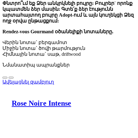
Փնտրո՞ւմ եք Ձեր անկրկնելի բույրը: Բույրեր` որոնք
կպատմեն ձեր մասին: Գտե՛ք ձեր էությունն
արտահայտող բույրը Adopt-ում և այն կուղեկցի Ձեզ
ողջ օրվա ընթացքում:
Rendez-vous Gourmand օծանելիքի նոտաները.
Վերին նոտա` բերգամոտ
Միջին նոտա` ծովի թարմություն
Հիմնային նոտա` սաթ, driftwood
Նմանատիպ ապրանքներ
Ավելացնել զամբյուղ
Rose Noire Intense