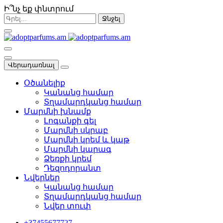
Ի՞նչ եք փնտրում
Ջնջել
Վերադառնալ
Օծանելիք
Կանանց համար
Տղամարդկանց համար
Մարմնի խնամք
Լոգանքի գել
Մարմնի սկրաբ
Մարմնի կրեմ և կաթ
Մարմնի կարագ
Ձեռքի կրեմ
Դեզոդորանտ
Նվերներ
Կանանց համար
Տղամարդկանց համար
Նվեր տուփ
+37455677727